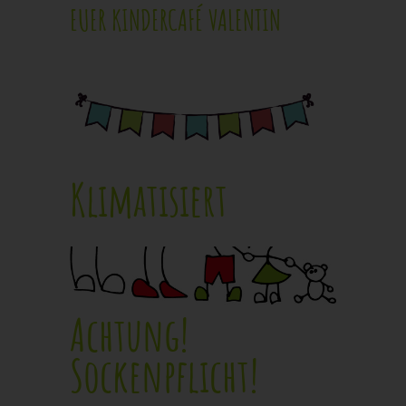
EUER KINDERCAFÉ VALENTIN
Klimatisiert
Achtung!
Sockenpflicht!