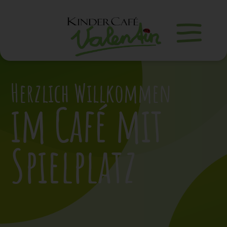
Herzlich Willkommen
im Café mit
Spielplatz