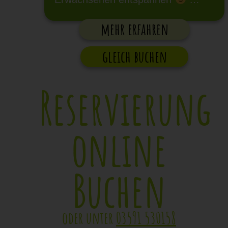
mehr erfahren
gleich buchen
Reservierung
online
Buchen
oder unter
03591 530158