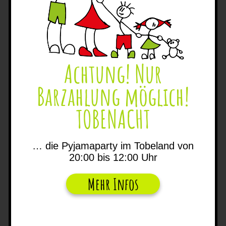
Achtung! Nur
Barzahlung möglich!
TOBENACHT
… die Pyjamaparty im Tobeland von
20:00 bis 12:00 Uhr
Mehr Infos
Di–Fr 14.00–19.00 Uhr
Mi 9.00 – 12.00 Uhr
Sa–So 8.00–19.00 Uhr